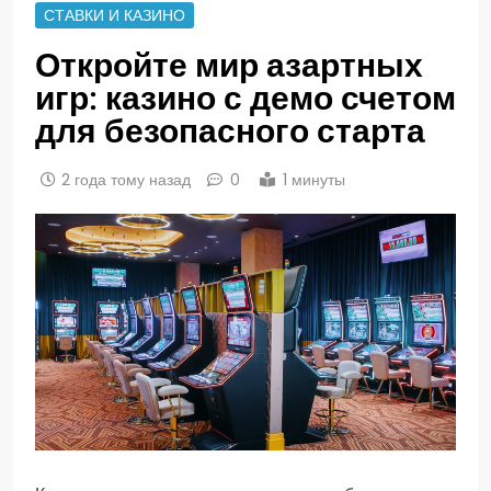
СТАВКИ И КАЗИНО
Откройте мир азартных
игр: казино с демо счетом
для безопасного старта
2 года тому назад
0
1 минуты