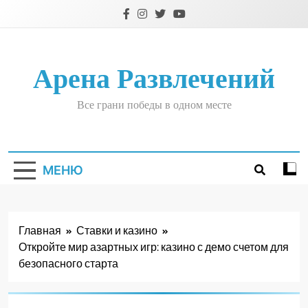
Перейти
к
содержимому
Арена Развлечений
Все грани победы в одном месте
МЕНЮ
Главная
Ставки и казино
Откройте мир азартных игр: казино с демо счетом для
безопасного старта