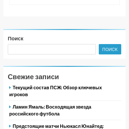
Поиск
ПОИСК
Свежие записи
Текущий состав ПСЖ: Обзор ключевых
игроков
Ламин Ямаль: Восходящая звезда
российского футбола
Предстоящие матчи Ньюкасл Юнайтед: