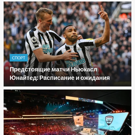
СПОРТ
Предстоящие матчи Ньюкасл
Юнайтед: Расписание и ожидания