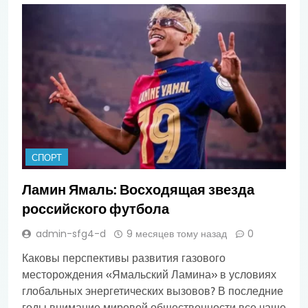
СПОРТ
Ламин Ямаль: Восходящая звезда
российского футбола
admin-sfg4-d
9 месяцев тому назад
0
Каковы перспективы развития газового
месторождения «Ямальский Ламина» в условиях
глобальных энергетических вызовов? В последние
годы внимание мировой общественности все чаще