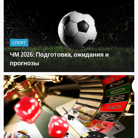
СПОРТ
ЧМ 2026: Подготовка, ожидания и
прогнозы