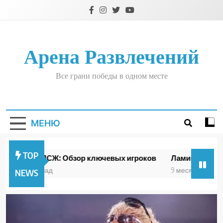
Перейти
к
содержимому
Арена Развлечений
Все грани победы в одном месте
МЕНЮ
TOP
остав ПСЖ: Обзор ключевых игроков
Ламин Ямаль: Восх
тому назад
9 месяцев тому назад
NEWS