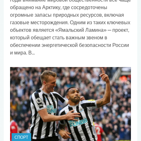
обращено на Арктику, где сосредоточены
огромные запасы природных ресурсов, включая
газовые месторождения. Одним из таких ключевых
объектов является «Ямальский Ламина» — проект,
который обещает стать важным звеном в
обеспечении энергетической безопасности России
и мира. В…
СПОРТ