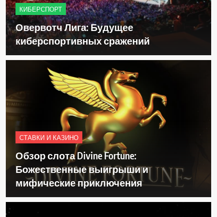
КИБЕРСПОРТ
Овервотч Лига: Будущее
киберспортивных сражений
СТАВКИ И КАЗИНО
Обзор слота Divine Fortune:
Божественные выигрыши и
мифические приключения