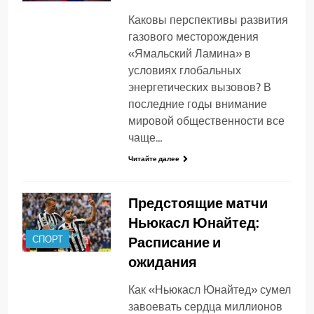
Каковы перспективы развития
газового месторождения
«Ямальский Ламина» в
условиях глобальных
энергетических вызовов? В
последние годы внимание
мировой общественности все
чаще…
Читайте далее
Предстоящие матчи
Ньюкасл Юнайтед:
Расписание и
СПОРТ
ожидания
Как «Ньюкасл Юнайтед» сумел
завоевать сердца миллионов