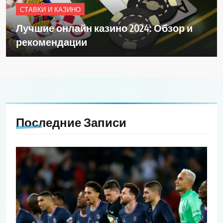
СТАВКИ И КАЗИНО
Лучшие онлайн казино 2024: Обзор и
рекомендации
Последние
Записи