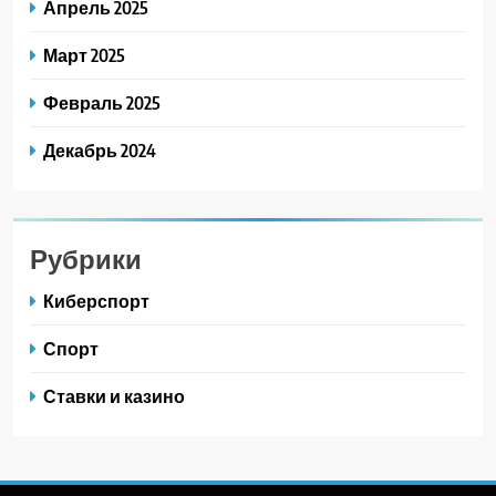
Апрель 2025
Март 2025
Февраль 2025
Декабрь 2024
Рубрики
Киберспорт
Спорт
Ставки и казино