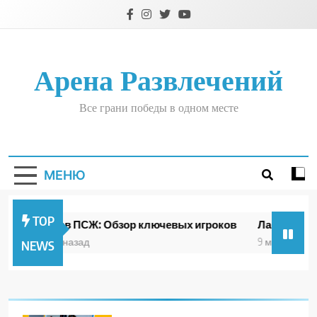
Перейти
к
содержимому
Арена Развлечений
Все грани победы в одном месте
МЕНЮ
TOP
кущий состав ПСЖ: Обзор ключевых игроков
Ламин Ямаль
есяцев тому назад
9 месяцев то
NEWS