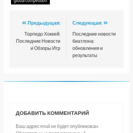
global competition
Навигация
Предыдущая:
Следующая:
по
Торпедо Хоккей:
Последние новости
Последние Новости
биатлона:
записям
и Обзоры Игр
обновления и
результаты
ДОБАВИТЬ КОММЕНТАРИЙ
Ваш адрес email не будет опубликован.