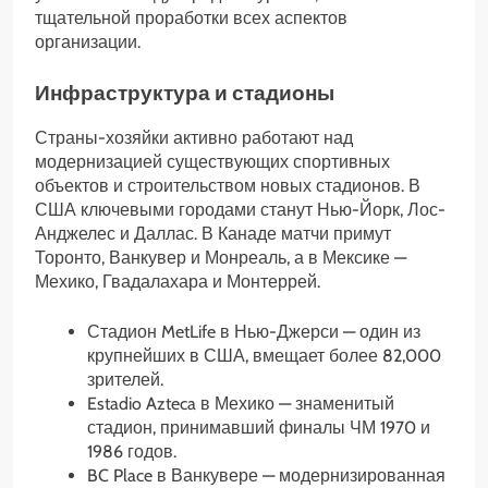
тщательной проработки всех аспектов
организации.
Инфраструктура и стадионы
Страны-хозяйки активно работают над
модернизацией существующих спортивных
объектов и строительством новых стадионов. В
США ключевыми городами станут Нью-Йорк, Лос-
Анджелес и Даллас. В Канаде матчи примут
Торонто, Ванкувер и Монреаль, а в Мексике —
Мехико, Гвадалахара и Монтеррей.
Стадион MetLife в Нью-Джерси — один из
крупнейших в США, вмещает более 82,000
зрителей.
Estadio Azteca в Мехико — знаменитый
стадион, принимавший финалы ЧМ 1970 и
1986 годов.
BC Place в Ванкувере — модернизированная