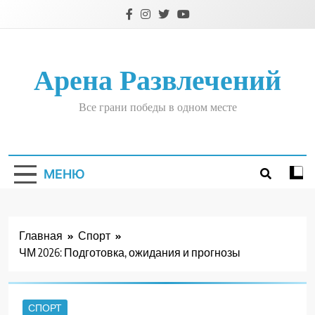
Перейти
к
содержимому
Арена Развлечений
Все грани победы в одном месте
МЕНЮ
Главная
Спорт
ЧМ 2026: Подготовка, ожидания и прогнозы
СПОРТ