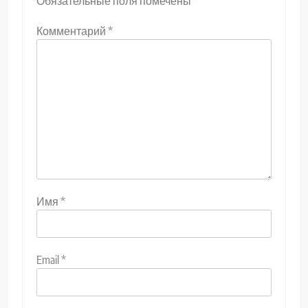
Обязательные поля помечены
*
Комментарий
*
Имя
*
Email
*