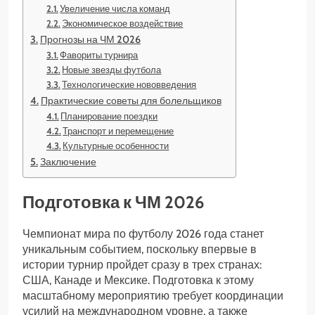
Увеличение числа команд
Экономическое воздействие
Прогнозы на ЧМ 2026
Фавориты турнира
Новые звезды футбола
Технологические нововведения
Практические советы для болельщиков
Планирование поездки
Транспорт и перемещение
Культурные особенности
Заключение
Подготовка к ЧМ 2026
Чемпионат мира по футболу 2026 года станет
уникальным событием, поскольку впервые в
истории турнир пройдет сразу в трех странах:
США, Канаде и Мексике. Подготовка к этому
масштабному мероприятию требует координации
усилий на международном уровне, а также