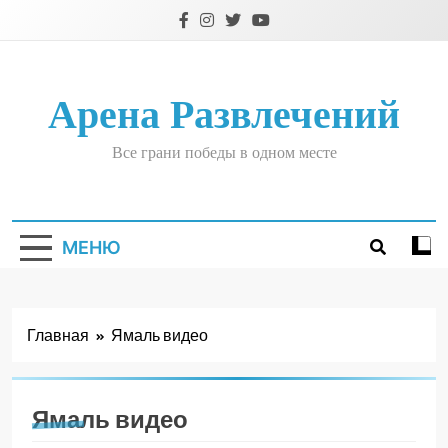
Перейти
к
содержимому
Арена Развлечений
Все грани победы в одном месте
МЕНЮ
Главная
Ямаль видео
Ямаль видео