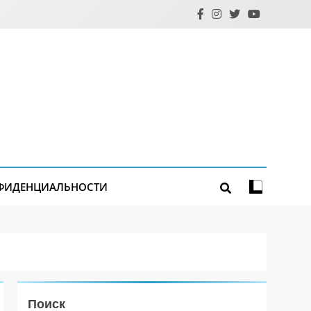
ФИДЕНЦИАЛЬНОСТИ
Поиск