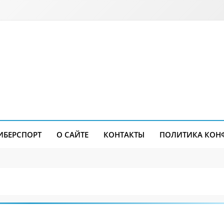
ИБЕРСПОРТ
О САЙТЕ
КОНТАКТЫ
ПОЛИТИКА КОН