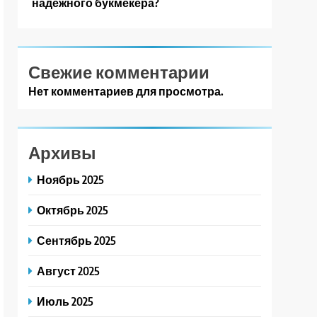
надежного букмекера?
Свежие комментарии
Нет комментариев для просмотра.
Архивы
Ноябрь 2025
Октябрь 2025
Сентябрь 2025
Август 2025
Июль 2025