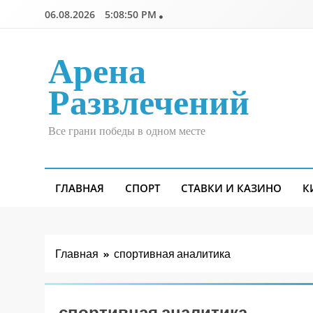
Перейти
06.08.2026
5:08:50 PM
к
содержимому
Арена
Развлечений
Все грани победы в одном месте
ГЛАВНАЯ
СПОРТ
СТАВКИ И КАЗИНО
К
Главная
спортивная аналитика
спортивная аналитика