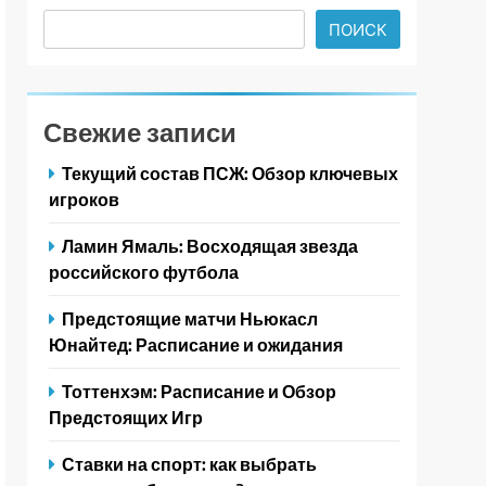
ПОИСК
Свежие записи
Текущий состав ПСЖ: Обзор ключевых
игроков
Ламин Ямаль: Восходящая звезда
российского футбола
Предстоящие матчи Ньюкасл
Юнайтед: Расписание и ожидания
Тоттенхэм: Расписание и Обзор
Предстоящих Игр
Ставки на спорт: как выбрать