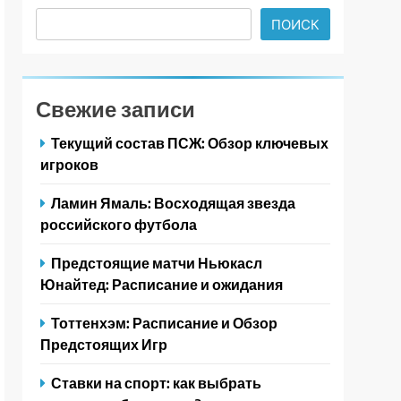
ПОИСК
Свежие записи
Текущий состав ПСЖ: Обзор ключевых
игроков
Ламин Ямаль: Восходящая звезда
российского футбола
Предстоящие матчи Ньюкасл
Юнайтед: Расписание и ожидания
Тоттенхэм: Расписание и Обзор
Предстоящих Игр
Ставки на спорт: как выбрать