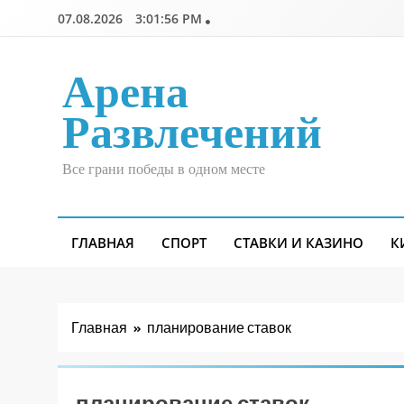
Перейти
07.08.2026
3:01:56 PM
к
содержимому
Арена
Развлечений
Все грани победы в одном месте
ГЛАВНАЯ
СПОРТ
СТАВКИ И КАЗИНО
К
Главная
планирование ставок
планирование ставок