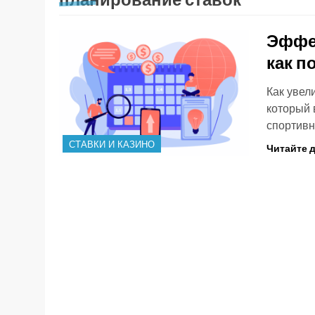
Эффек
как п
Как увел
который 
спортив
СТАВКИ И КАЗИНО
Читайте 