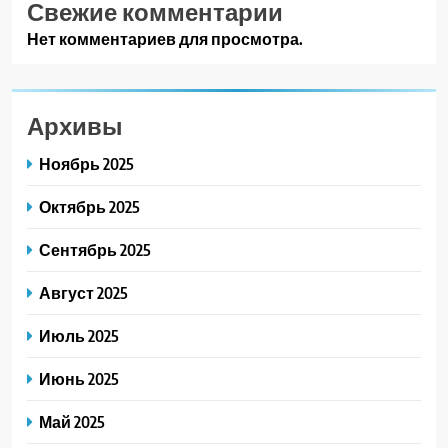
Свежие комментарии
Нет комментариев для просмотра.
Архивы
Ноябрь 2025
Октябрь 2025
Сентябрь 2025
Август 2025
Июль 2025
Июнь 2025
Май 2025