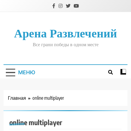
Перейти
к
содержимому
Арена Развлечений
Все грани победы в одном месте
МЕНЮ
Главная
online multiplayer
online multiplayer