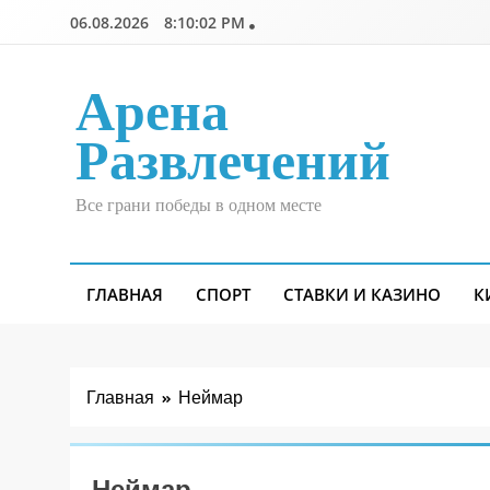
Перейти
06.08.2026
8:10:02 PM
к
содержимому
Арена
Развлечений
Все грани победы в одном месте
ГЛАВНАЯ
СПОРТ
СТАВКИ И КАЗИНО
К
Главная
Неймар
Неймар