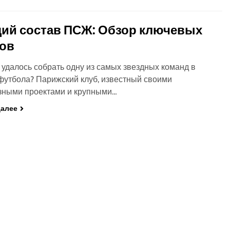
ий состав ПСЖ: Обзор ключевых
ков
удалось собрать одну из самых звездных команд в
футбола? Парижский клуб, известный своими
зными проектами и крупными…
далее