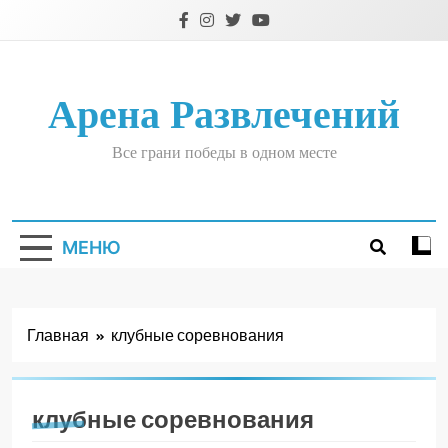
Перейти
к
содержимому
Арена Развлечений
Все грани победы в одном месте
МЕНЮ
Главная
клубные соревнования
клубные соревнования