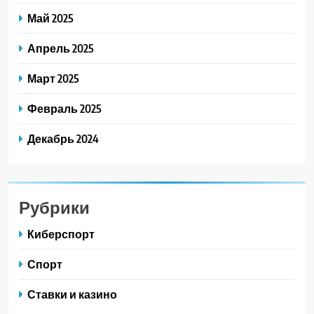
Май 2025
Апрель 2025
Март 2025
Февраль 2025
Декабрь 2024
Рубрики
Киберспорт
Спорт
Ставки и казино