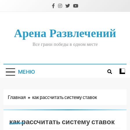
Перейти
к
содержимому
Арена Развлечений
Все грани победы в одном месте
МЕНЮ
Главная
как рассчитать систему ставок
как рассчитать систему ставок