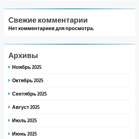
Свежие комментарии
Нет комментариев для просмотра.
Архивы
Ноябрь 2025
Октябрь 2025
Сентябрь 2025
Август 2025
Июль 2025
Июнь 2025