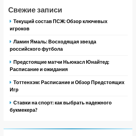
Свежие записи
Текущий состав ПСЖ: Обзор ключевых
игроков
Ламин Ямаль: Восходящая звезда
российского футбола
Предстоящие матчи Ньюкасл Юнайтед:
Расписание и ожидания
Тоттенхэм: Расписание и Обзор Предстоящих
Игр
Ставки на спорт: как выбрать надежного
букмекера?