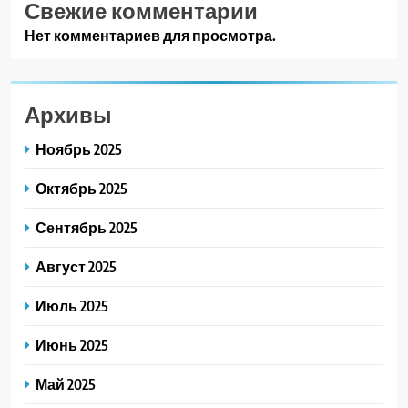
Свежие комментарии
Нет комментариев для просмотра.
Архивы
Ноябрь 2025
Октябрь 2025
Сентябрь 2025
Август 2025
Июль 2025
Июнь 2025
Май 2025