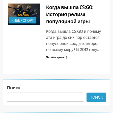
Когда вышла CS:GO:
История релиза
популярной игры
КИБЕРСПОРТ
Когда вышла CS:GO и почему
эта игра до сих пор остается
популярной среди геймеров
по всему миру? В 2012 году…
Читайте далее
Поиск
ПОИСК