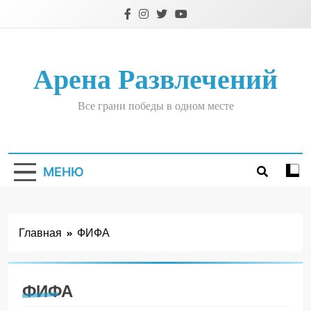
Перейти
к
содержимому
Арена Развлечений
Все грани победы в одном месте
МЕНЮ
Главная
ФИФА
ФИФА