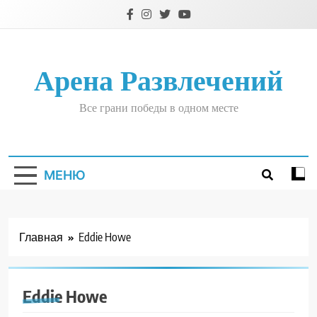
Перейти
к
содержимому
Арена Развлечений
Все грани победы в одном месте
МЕНЮ
Главная
Eddie Howe
Eddie Howe