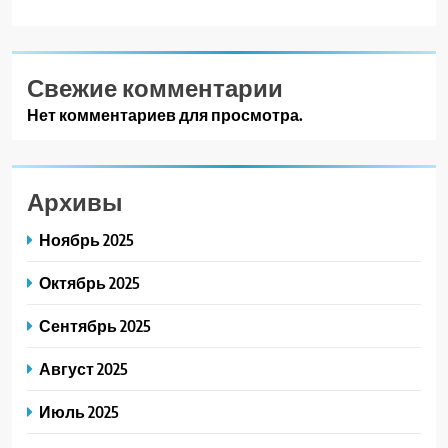
Свежие комментарии
Нет комментариев для просмотра.
Архивы
Ноябрь 2025
Октябрь 2025
Сентябрь 2025
Август 2025
Июль 2025