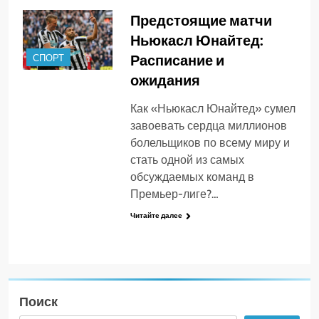
Предстоящие матчи
Ньюкасл Юнайтед:
Расписание и
СПОРТ
ожидания
Как «Ньюкасл Юнайтед» сумел
завоевать сердца миллионов
болельщиков по всему миру и
стать одной из самых
обсуждаемых команд в
Премьер-лиге?…
Читайте далее
Поиск