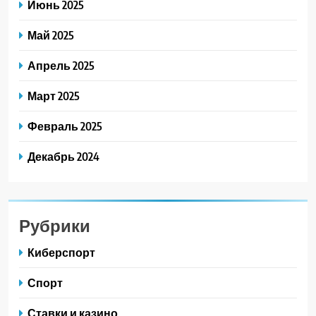
Июнь 2025
Май 2025
Апрель 2025
Март 2025
Февраль 2025
Декабрь 2024
Рубрики
Киберспорт
Спорт
Ставки и казино