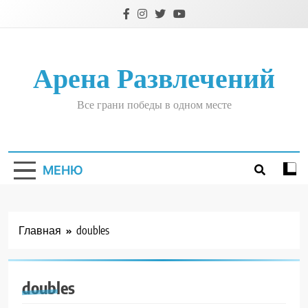
Перейти
к
содержимому
Арена Развлечений
Все грани победы в одном месте
МЕНЮ
Главная
doubles
doubles