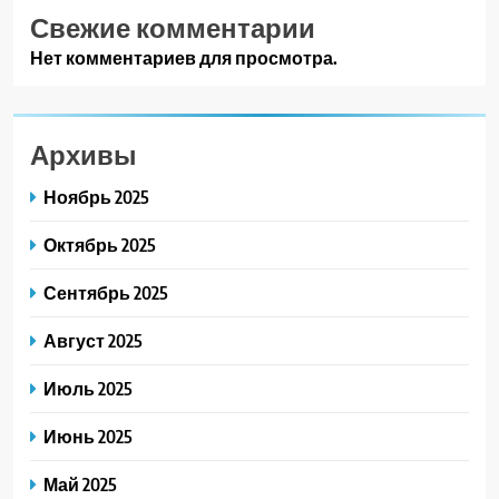
Свежие комментарии
Нет комментариев для просмотра.
Архивы
Ноябрь 2025
Октябрь 2025
Сентябрь 2025
Август 2025
Июль 2025
Июнь 2025
Май 2025