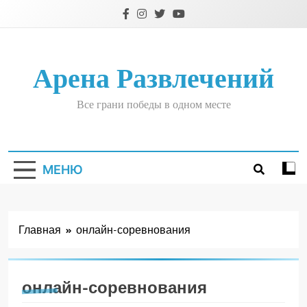
Перейти
к
содержимому
Арена Развлечений
Все грани победы в одном месте
МЕНЮ
Главная
онлайн-соревнования
онлайн-соревнования