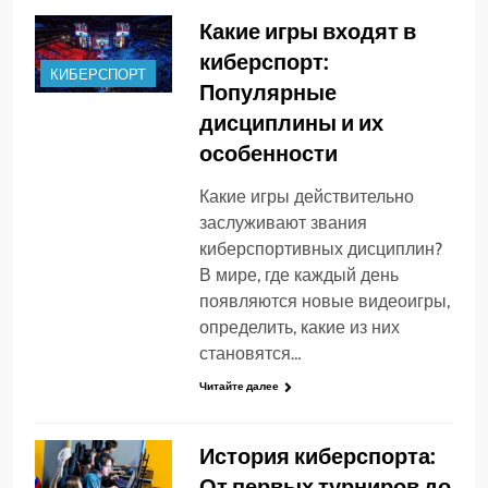
Какие игры входят в
киберспорт:
КИБЕРСПОРТ
Популярные
дисциплины и их
особенности
Какие игры действительно
заслуживают звания
киберспортивных дисциплин?
В мире, где каждый день
появляются новые видеоигры,
определить, какие из них
становятся…
Читайте далее
История киберспорта:
От первых турниров до