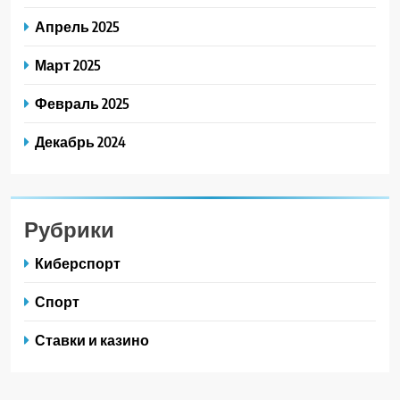
Апрель 2025
Март 2025
Февраль 2025
Декабрь 2024
Рубрики
Киберспорт
Спорт
Ставки и казино