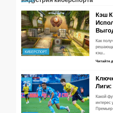
Кэш К
Испо
Выго
Как полу
решающим
КИБЕРСПОРТ
кэш…
Читайте 
Ключ
Лиги:
Какой фу
интерес 
Премьер-