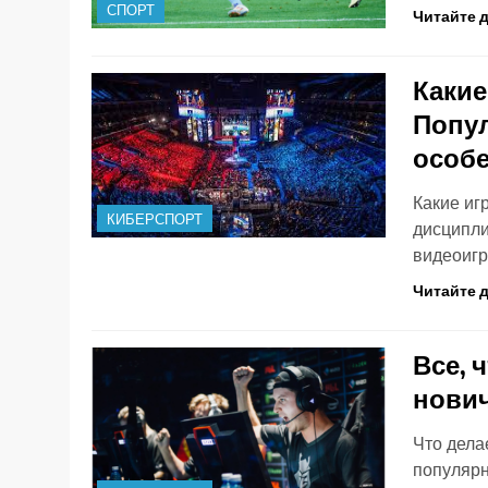
СПОРТ
Читайте 
Какие
Попу
особ
Какие иг
КИБЕРСПОРТ
дисципли
видеоигр
Читайте 
Все, 
нови
Что дела
популярн