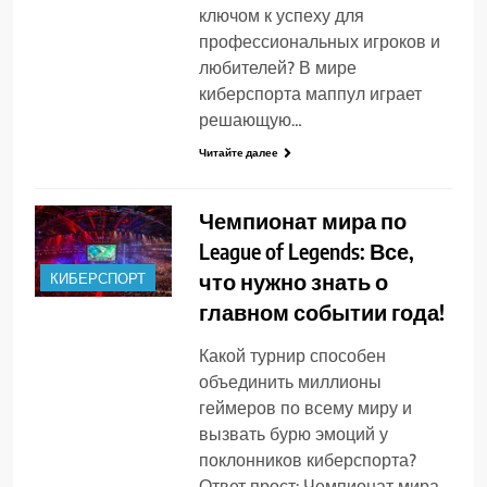
ключом к успеху для
профессиональных игроков и
любителей? В мире
киберспорта маппул играет
решающую…
Читайте далее
Чемпионат мира по
League of Legends: Все,
что нужно знать о
КИБЕРСПОРТ
главном событии года!
Какой турнир способен
объединить миллионы
геймеров по всему миру и
вызвать бурю эмоций у
поклонников киберспорта?
Ответ прост: Чемпионат мира…