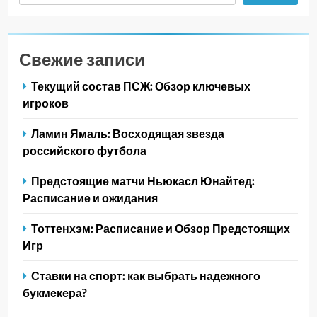
Свежие записи
Текущий состав ПСЖ: Обзор ключевых
игроков
Ламин Ямаль: Восходящая звезда
российского футбола
Предстоящие матчи Ньюкасл Юнайтед:
Расписание и ожидания
Тоттенхэм: Расписание и Обзор Предстоящих
Игр
Ставки на спорт: как выбрать надежного
букмекера?