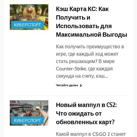
Кэш Карта КС: Как
Получить и
Использовать для
КИБЕРСПОРТ
Максимальной Выгоды
Как получить преимущество в
игре, где каждый ход может
стать решающим? В мире
Counter-Strike, где каждая
секунда на счету, кэш…
Читайте далее
Новый маппул в CS2:
Что ожидать от
обновленных карт?
КИБЕРСПОРТ
Какой маппул в CS:GO 2 станет