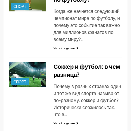
СПОРТ
Когда же начнется следующий
чемпионат мира по футболу, и
почему это событие так важно
для миллионов фанатов по
всему миру?…
Читайте далее
Соккер и футбол: в чем
разница?
СПОРТ
Почему в разных странах один
и тот же вид спорта называют
по-разному: соккер и футбол?
Исторически сложилось так,
что в…
Читайте далее