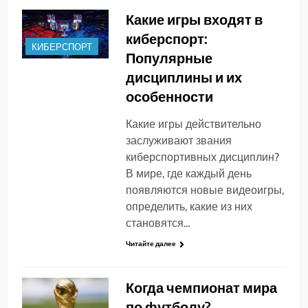
Какие игры входят в
киберспорт:
КИБЕРСПОРТ
Популярные
дисциплины и их
особенности
Какие игры действительно
заслуживают звания
киберспортивных дисциплин?
В мире, где каждый день
появляются новые видеоигры,
определить, какие из них
становятся…
Читайте далее
Когда чемпионат мира
по футболу?