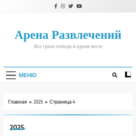
Перейти
к
содержимому
Арена Развлечений
Все грани победы в одном месте
МЕНЮ
Главная
2025
Страница 4
2025